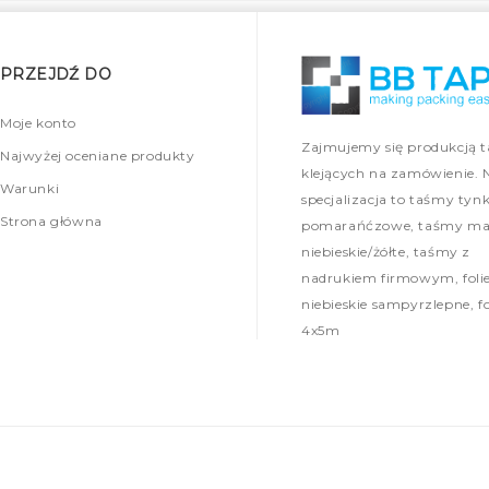
PRZEJDŹ DO
Moje konto
Zajmujemy się produkcją 
Najwyżej oceniane produkty
klejących na zamówienie. 
Warunki
specjalizacja to taśmy tynk
Strona główna
pomarańćzowe, taśmy mal
niebieskie/żółte, taśmy z
nadrukiem firmowym, foli
niebieskie sampyrzlepne, fo
4x5m