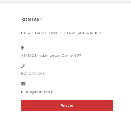
KONTAKT
BIURO HANDLOWE BB TAPES/BB PACKING
43-392 Międzyrzecze Górne 407
801 090 095
biuro@bbtapes.pl
Więcej