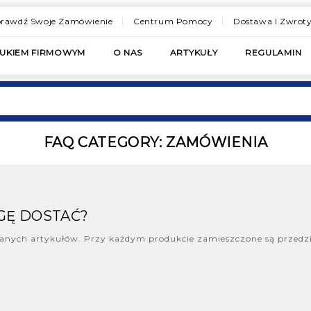
rawdź Swoje Zamówienie
Centrum Pomocy
Dostawa I Zwrot
RUKIEM FIRMOWYM
O NAS
ARTYKUŁY
REGULAMIN
FAQ CATEGORY:
ZAMÓWIENIA
OGĘ DOSTAĆ?
wanych artykułów. Przy każdym produkcie zamieszczone są przedzi