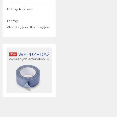
Taśmy Pakowe
Taśmy
Plombujące/blombujące