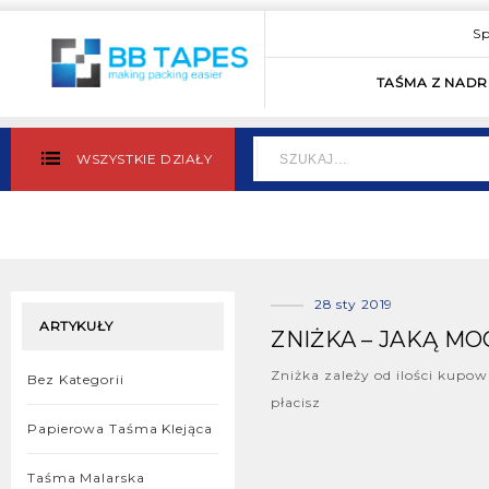
Sp
TAŚMA Z NAD
WSZYSTKIE DZIAŁY
28 sty 2019
ARTYKUŁY
ZNIŻKA – JAKĄ M
Zniżka zależy od ilości kupo
Bez Kategorii
płacisz
Papierowa Taśma Klejąca
Taśma Malarska