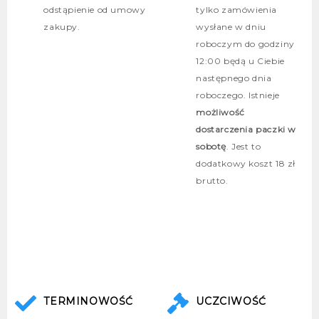
odstąpienie od umowy
tylko zamówienia
zakupy.
wysłane w dniu
roboczym do godziny
12:00 będą u Ciebie
następnego dnia
roboczego. Istnieje
możliwość
dostarczenia paczki w
sobotę
. Jest to
dodatkowy koszt 18 zł
brutto.
TERMINOWOŚĆ
UCZCIWOŚĆ