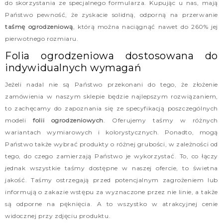
do skorzystania ze specjalnego formularza. Kupując u nas, mają
Państwo pewność, że zyskacie solidną, odporną na przerwanie
taśmę ogrodzeniową
, którą można naciągnąć nawet do 260% jej
pierwotnego rozmiaru.
Folia ogrodzeniowa dostosowana do
indywidualnych wymagań
Jeżeli nadal nie są Państwo przekonani do tego, że złożenie
zamówienia w naszym sklepie będzie najlepszym rozwiązaniem,
to zachęcamy do zapoznania się ze specyfikacją poszczególnych
modeli
folii ogrodzeniowych
. Oferujemy taśmy w różnych
wariantach wymiarowych i kolorystycznych. Ponadto, mogą
Państwo także wybrać produkty o różnej grubości, w zależności od
tego, do czego zamierzają Państwo je wykorzystać. To, co łączy
jednak wszystkie taśmy dostępne w naszej ofercie, to świetna
jakość. Taśmy ostrzegają przed potencjalnym zagrożeniem lub
informują o zakazie wstępu za wyznaczone przez nie linie, a także
są odporne na pęknięcia. A to wszystko w atrakcyjnej cenie
widocznej przy zdjęciu produktu.