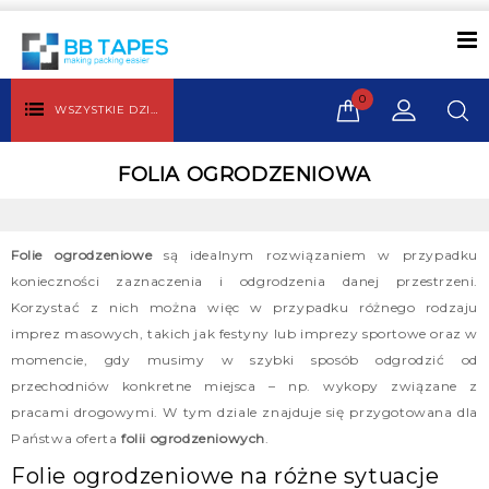
0
WSZYSTKIE DZIAŁY
FOLIA OGRODZENIOWA
Folie ogrodzeniowe
są idealnym rozwiązaniem w przypadku
konieczności zaznaczenia i odgrodzenia danej przestrzeni.
Korzystać z nich można więc w przypadku różnego rodzaju
imprez masowych, takich jak festyny lub imprezy sportowe oraz w
momencie, gdy musimy w szybki sposób odgrodzić od
przechodniów konkretne miejsca – np. wykopy związane z
pracami drogowymi. W tym dziale znajduje się przygotowana dla
Państwa oferta
folii ogrodzeniowych
.
Folie ogrodzeniowe na różne sytuacje