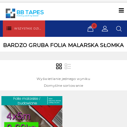
0
WSZYSTKIE DZIAŁY
BARDZO GRUBA FOLIA MALARSKA SŁOMKA
Wyświetlanie jednego wyniku
Domyślne sortowanie