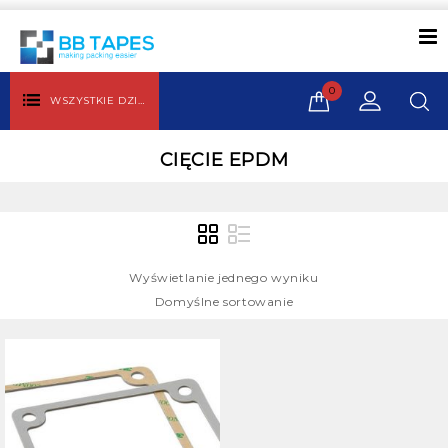
0
WSZYSTKIE DZIAŁY
CIĘCIE EPDM
Wyświetlanie jednego wyniku
Domyślne sortowanie