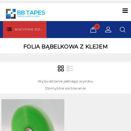
0
WSZYSTKIE DZIAŁY
FOLIA BĄBELKOWA Z KLEJEM
Wyświetlanie jednego wyniku
Domyślne sortowanie