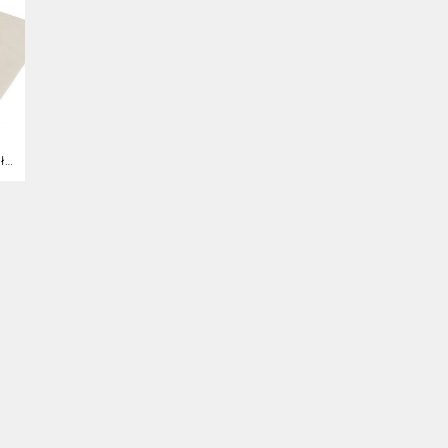
0327G3 Paca Plastikowa Gładka