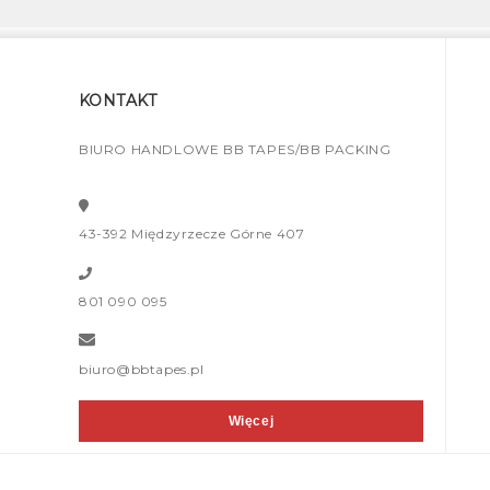
KONTAKT
BIURO HANDLOWE BB TAPES/BB PACKING
43-392 Międzyrzecze Górne 407
801 090 095
biuro@bbtapes.pl
Więcej