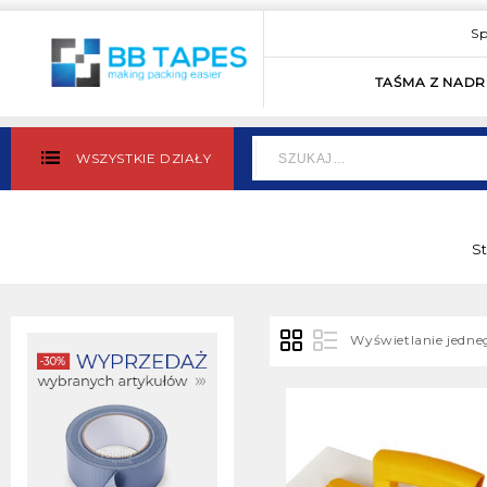
Sp
TAŚMA Z NAD
WSZYSTKIE DZIAŁY
S
Wyświetlanie jedn