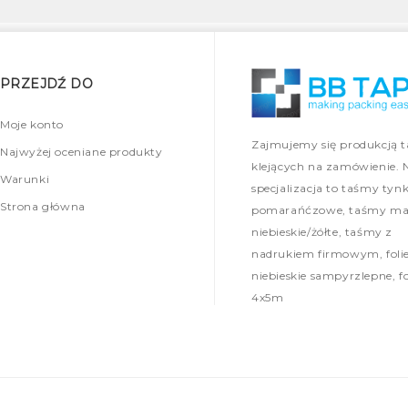
PRZEJDŹ DO
Moje konto
Zajmujemy się produkcją 
Najwyżej oceniane produkty
klejących na zamówienie. 
Warunki
specjalizacja to taśmy tynk
Strona główna
pomarańćzowe, taśmy mal
niebieskie/żółte, taśmy z
nadrukiem firmowym, foli
niebieskie sampyrzlepne, fo
4x5m