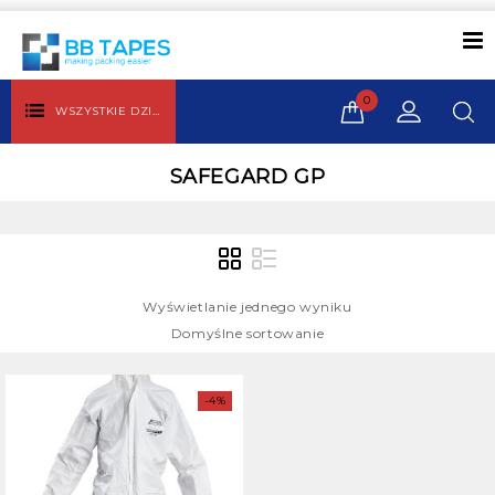
0
WSZYSTKIE DZIAŁY
SAFEGARD GP
Wyświetlanie jednego wyniku
Domyślne sortowanie
-4%