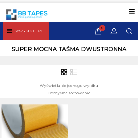
0
WSZYSTKIE DZIAŁY
SUPER MOCNA TAŚMA DWUSTRONNA
Wyświetlanie jednego wyniku
Domyślne sortowanie