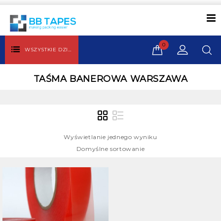
0
WSZYSTKIE DZIAŁY
TAŚMA BANEROWA WARSZAWA
Wyświetlanie jednego wyniku
Domyślne sortowanie