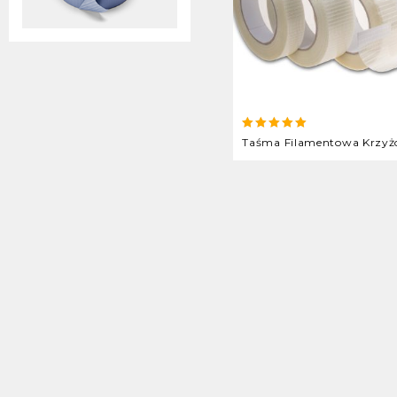
5.00
out of 5