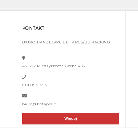
KONTAKT
BIURO HANDLOWE BB TAPES/BB PACKING
43-392 Międzyrzecze Górne 407
801 090 095
biuro@bbtapes.pl
Więcej