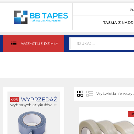
Sp
TAŚMA Z NAD
WSZYSTKIE DZIAŁY
Wyświetlanie wszys
-1