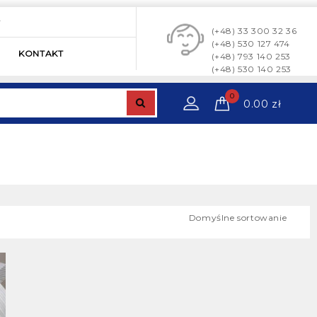
y
(+48) 33 300 32 36
(+48) 530 127 474
KONTAKT
(+48) 793 140 253
(+48) 530 140 253
0
0.00
zł
Domyślne sortowanie