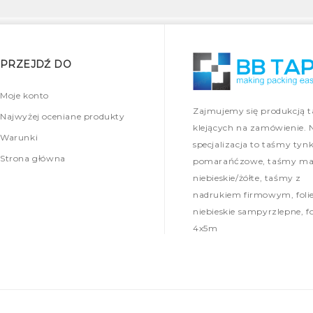
PRZEJDŹ DO
Moje konto
Zajmujemy się produkcją 
Najwyżej oceniane produkty
klejących na zamówienie. 
Warunki
specjalizacja to taśmy tynk
Strona główna
pomarańćzowe, taśmy mal
niebieskie/żółte, taśmy z
nadrukiem firmowym, foli
niebieskie sampyrzlepne, fo
4x5m