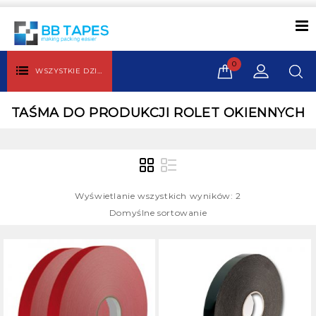
0
WSZYSTKIE DZIAŁY
TAŚMA DO PRODUKCJI ROLET OKIENNYCH
Wyświetlanie wszystkich wyników: 2
Domyślne sortowanie