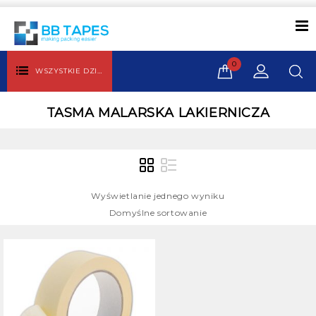
0
WSZYSTKIE DZIAŁY
TASMA MALARSKA LAKIERNICZA
Wyświetlanie jednego wyniku
Domyślne sortowanie