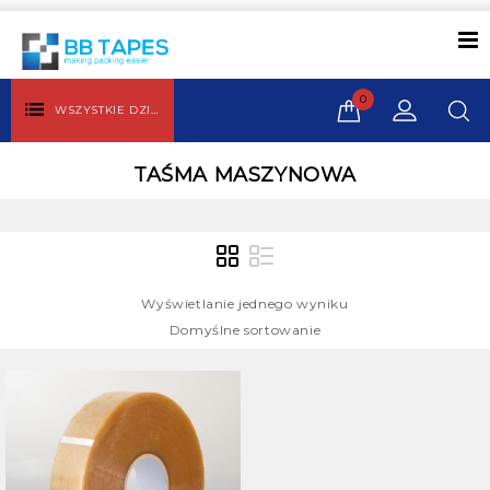
0
WSZYSTKIE DZIAŁY
TAŚMA MASZYNOWA
Wyświetlanie jednego wyniku
Domyślne sortowanie