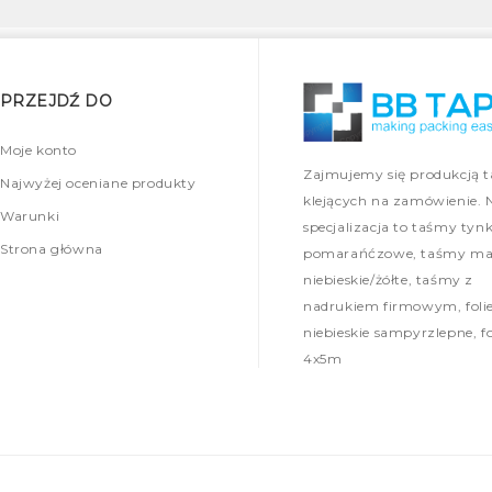
PRZEJDŹ DO
Moje konto
Zajmujemy się produkcją 
Najwyżej oceniane produkty
klejących na zamówienie. 
Warunki
specjalizacja to taśmy tynk
Strona główna
pomarańćzowe, taśmy mal
niebieskie/żółte, taśmy z
nadrukiem firmowym, foli
niebieskie sampyrzlepne, fo
4x5m