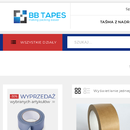
Sp
TAŚMA Z NAD
WSZYSTKIE DZIAŁY
Wyświetlanie jedn