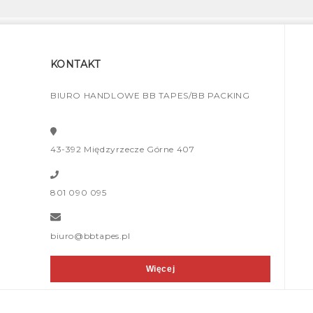
KONTAKT
BIURO HANDLOWE BB TAPES/BB PACKING
43-392 Międzyrzecze Górne 407
801 090 095
biuro@bbtapes.pl
Więcej