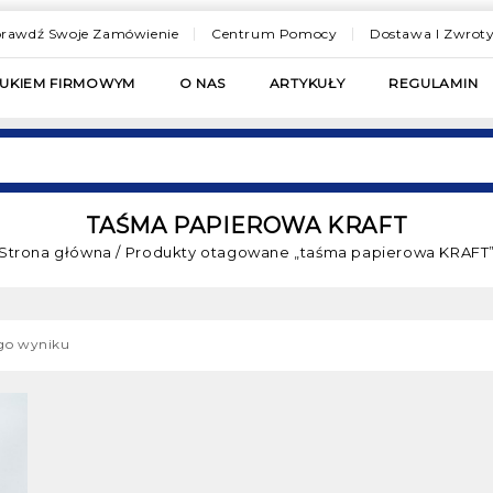
rawdź Swoje Zamówienie
Centrum Pomocy
Dostawa I Zwrot
RUKIEM FIRMOWYM
O NAS
ARTYKUŁY
REGULAMIN
TAŚMA PAPIEROWA KRAFT
Strona główna
/
Produkty otagowane „taśma papierowa KRAFT
ego wyniku