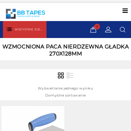
0
WSZYSTKIE DZIAŁY
WZMOCNIONA PACA NIERDZEWNA GŁADKA
270X128MM
Wyświetlanie jednego wyniku
Domyślne sortowanie