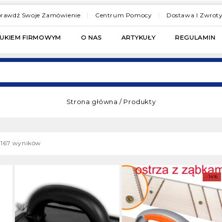
rawdź Swoje Zamówienie
Centrum Pomocy
Dostawa I Zwrot
RUKIEM FIRMOWYM
O NAS
ARTYKUŁY
REGULAMIN
Strona główna
/
Produkty
z 167 wyników
-14%