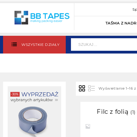
Sp
TAŚMA Z NAD
WSZYSTKIE DZIAŁY
Wyświetlanie 1–16 
Filc z folią
(1)