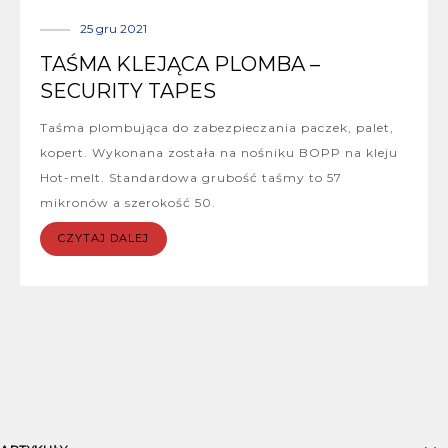
25 gru 2021
TAŚMA KLEJĄCA PLOMBA –
SECURITY TAPES
Taśma plombująca do zabezpieczania paczek, palet,
kopert. Wykonana została na nośniku BOPP na kleju
Hot-melt. Standardowa grubość taśmy to 57
mikronów a szerokość 50.
CZYTAJ DALEJ