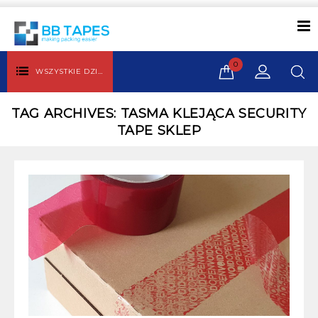
0
WSZYSTKIE DZIAŁY
TAG ARCHIVES: TASMA KLEJĄCA SECURITY
TAPE SKLEP