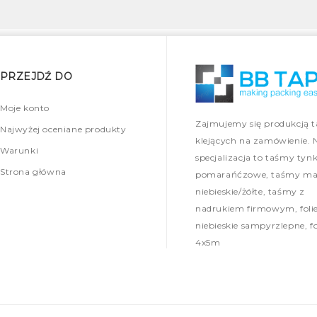
PRZEJDŹ DO
Moje konto
Zajmujemy się produkcją 
Najwyżej oceniane produkty
klejących na zamówienie. 
Warunki
specjalizacja to taśmy tynk
Strona główna
pomarańćzowe, taśmy mal
niebieskie/żółte, taśmy z
nadrukiem firmowym, foli
niebieskie sampyrzlepne, fo
4x5m