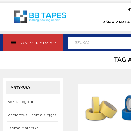
Sp
TAŚMA Z NAD
WSZYSTKIE DZIAŁY
TAG 
ARTYKUŁY
Bez Kategorii
Papierowa Taśma Klejąca
Taśma Malarska