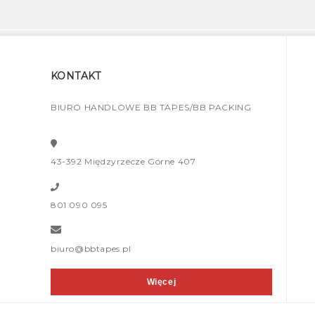
KONTAKT
BIURO HANDLOWE BB TAPES/BB PACKING
43-392 Międzyrzecze Górne 407
801 090 095
biuro@bbtapes.pl
Więcej