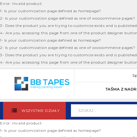
Error: Invalid product:
1- Is your customization page defined as homepage?
2- Is your customization page defined as one of woocommerce pages?
3- Does the product you are trying to customize exists and is publishe
4- Are you accessing this page from one of the product designer butt
1- Is your customization page defined as homepage?
2- Is your customization page defined as one of woocommerce pages?
3- Does the product you are trying to customize exists and is publishe
4- Are you accessing this page from one of the product designer butto
Sp
TAŚMA Z NAD
WSZYSTKIE DZIAŁY
Error: Invalid product:
1- Is your customization page defined as homepage?