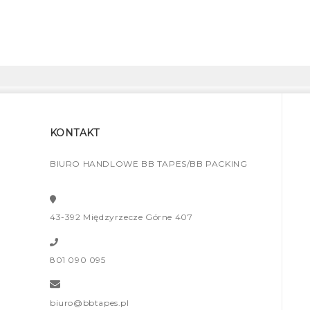
KONTAKT
BIURO HANDLOWE BB TAPES/BB PACKING
43-392 Międzyrzecze Górne 407
801 090 095
biuro@bbtapes.pl