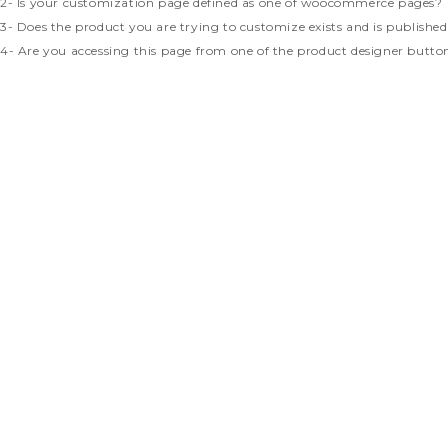
2- Is your customization page defined as one of woocommerce pages?
3- Does the product you are trying to customize exists and is publishe
4- Are you accessing this page from one of the product designer butto