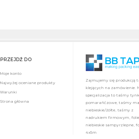
PRZEJDŹ DO
Moje konto
Zajmujemy się produkcją 
Najwyżej oceniane produkty
klejących na zamówienie. 
Warunki
specjalizacja to taśmy tynk
Strona główna
pomarańćzowe, taśmy mal
niebieskie/żółte, taśmy z
nadrukiem firmowym, foli
niebieskie sampyrzlepne, fo
4x5m