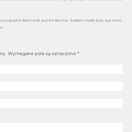
acula quarta decima et quinta decima. Eodem modo typi, qui nunc
um.
ny.
Wymagane pola są oznaczone
*