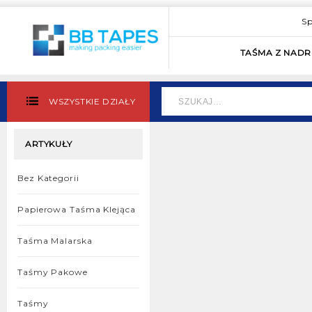
Sp
TAŚMA Z NAD
WSZYSTKIE DZIAŁY
ARTYKUŁY
Bez Kategorii
Papierowa Taśma Klejąca
Taśma Malarska
Taśmy Pakowe
Taśmy