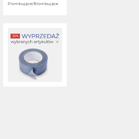
Plombujące/blombujące