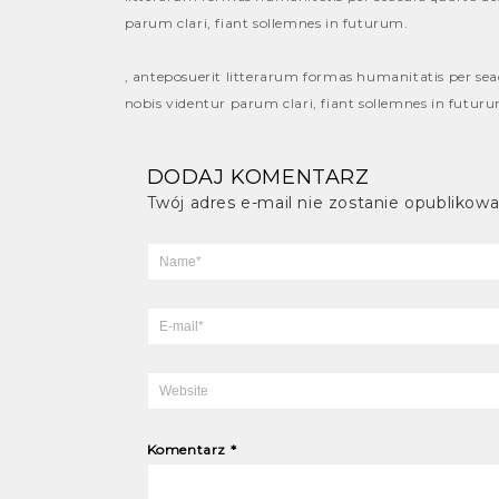
parum clari, fiant sollemnes in futurum.
, anteposuerit litterarum formas humanitatis per se
nobis videntur parum clari, fiant sollemnes in futur
DODAJ KOMENTARZ
Twój adres e-mail nie zostanie opublikowa
Komentarz
*