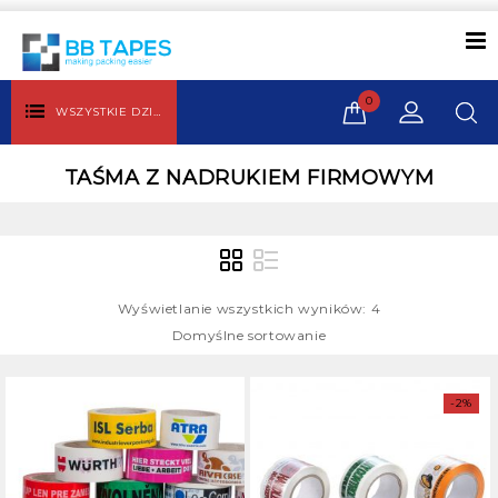
0
WSZYSTKIE DZIAŁY
TAŚMA Z NADRUKIEM FIRMOWYM
Wyświetlanie wszystkich wyników: 4
Domyślne sortowanie
-2%