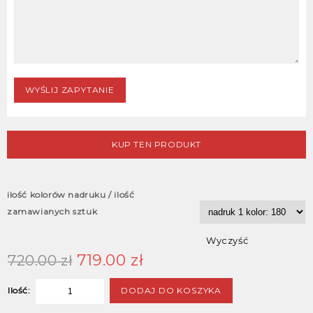
KUP TEN PRODUKT
ilość kolorów nadruku / ilość
zamawianych sztuk
Wyczyść
719.00
zł
720.00
zł
DODAJ DO KOSZYKA
Ilość: