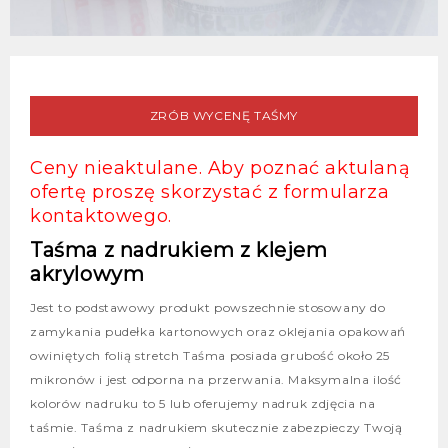
ZRÓB WYCENĘ TAŚMY
Ceny nieaktulane. Aby poznać aktulaną
ofertę proszę skorzystać z formularza
kontaktowego.
Taśma z nadrukiem z klejem
akrylowym
Jest to podstawowy produkt powszechnie stosowany do
zamykania pudełka kartonowych oraz oklejania opakowań
owiniętych folią stretch Taśma posiada grubość około 25
mikronów i jest odporna na przerwania. Maksymalna ilość
kolorów nadruku to 5 lub oferujemy nadruk zdjęcia na
taśmie. Taśma z nadrukiem skutecznie zabezpieczy Twoją