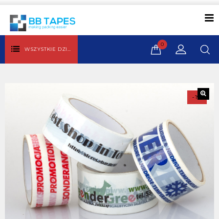
0
WSZYSTKIE DZIAŁY
-1%