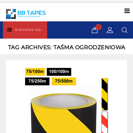
0
WSZYSTKIE DZIAŁY
TAG ARCHIVES: TAŚMA OGRODZENIOWA