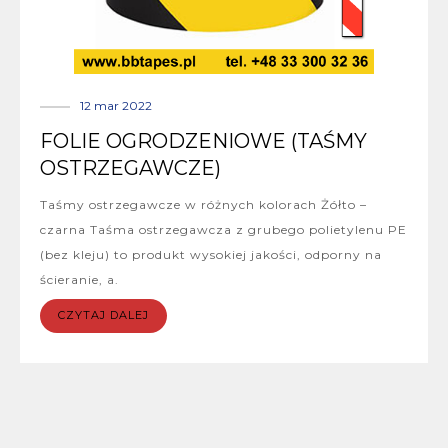
12 mar 2022
FOLIE OGRODZENIOWE (TAŚMY
OSTRZEGAWCZE)
Taśmy ostrzegawcze w różnych kolorach Żółto –
czarna Taśma ostrzegawcza z grubego polietylenu PE
(bez kleju) to produkt wysokiej jakości, odporny na
ścieranie, a.
CZYTAJ DALEJ