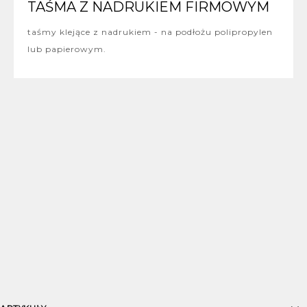
TAŚMA Z NADRUKIEM FIRMOWYM
taśmy klejące z nadrukiem - na podłożu polipropylen
lub papierowym.