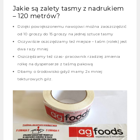
Jakie są zalety tasmy z nadrukiem
– 120 metrów?
Dzięki powiększonemu nawojowi można zaoszczędzić
od 10 groszy do 15 groszy na jednej sztuce tasmy
Oczywiście oszczędzamy też miejsce – taśm (rolek) jest
dwa razy mniej
Oszczędzamy też czas- pracownik rzadziej zmienia
rolkę na dyspenserze z taśmą pakową
Dbamy o środowisko gdyż mamy 2x mniej
tekturowych gilz.