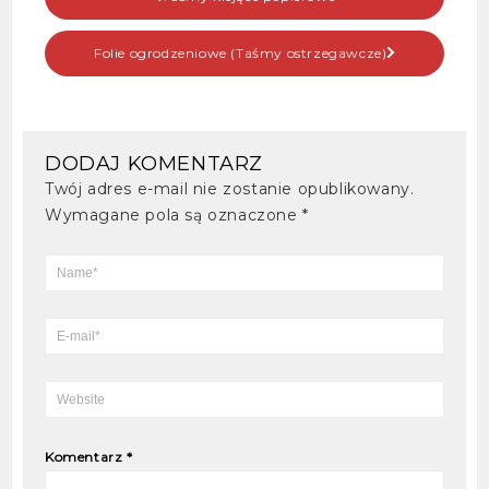
Folie ogrodzeniowe (Taśmy ostrzegawcze)
DODAJ KOMENTARZ
Twój adres e-mail nie zostanie opublikowany.
Wymagane pola są oznaczone
*
Komentarz
*