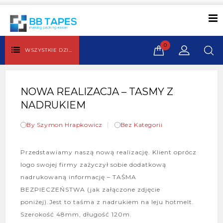
0
WSZYSTKIE DZIAŁY
NOWA REALIZACJA – TASMY Z
NADRUKIEM
By Szymon Hrapkowicz
Bez Kategorii
Przedstawiamy naszą nową realizację. Klient oprócz
logo swojej firmy zażyczył sobie dodatkową
nadrukowaną informację – TAŚMA
BEZPIECZEŃSTWA (jak załączone zdjęcie
poniżej).Jest to taśma z nadrukiem na leju hotmelt.
Szerokość 48mm, długość 120m.