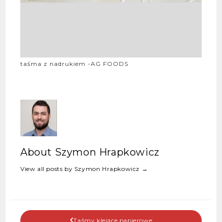
taśma z nadrukiem -AG FOODS
About Szymon Hrapkowicz
View all posts by Szymon Hrapkowicz
→
Taśmy klejące papierowe