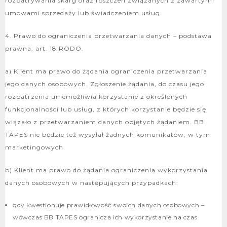
rozpatrywania skarg oraz roszczeń związanych z zawartymi
umowami sprzedaży lub świadczeniem usług.
4. Prawo do ograniczenia przetwarzania danych – podstawa
prawna: art. 18 RODO.
a) Klient ma prawo do żądania ograniczenia przetwarzania
jego danych osobowych. Zgłoszenie żądania, do czasu jego
rozpatrzenia uniemożliwia korzystanie z określonych
funkcjonalności lub usług, z których korzystanie będzie się
wiązało z przetwarzaniem danych objętych żądaniem. BB
TAPES nie będzie też wysyłał żadnych komunikatów, w tym
marketingowych.
b) Klient ma prawo do żądania ograniczenia wykorzystania
danych osobowych w następujących przypadkach:
gdy kwestionuje prawidłowość swoich danych osobowych –
wówczas BB TAPES ogranicza ich wykorzystanie na czas