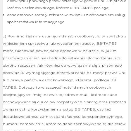
obowiązku prawnego przewidzianego w prawie Unii lub prawie
Państwa członkowskiego, któremu BB TAPES podlega;
dane osobowe zostały zebrane w związku z oferowaniem usług
społeczeństwa informacyjnego.
c) Pomimo żądania usunięcia danych osobowych, w związku z
wniesieniem sprzeciwu lub wycofaniem zgody, BB TAPES
może zachować pewne dane osobowe w zakresie, w jakim
przetwarzanie jest niezbędne do ustalenia, dochodzenia lub
obrony roszczeń, jak również do wywiązania się z prawnego
obowiązku wymagającego przetwarzania na mocy prawa Unii
lub prawa państwa członkowskiego, któremu podlega BB
TAPES. Dotyczy to w szczególności danych osobowych
obejmujących: imię, nazwisko, adres e-mail, które to dane
zachowywane są dla celów rozpatrywania skarg oraz roszczeń
związanych z korzystaniem z usług BB TAPES, czy też
dodatkowo adresu zamieszkania/adresu korespondencyjnego,
numeru zamówienia, które to dane zachowywane są dla celów