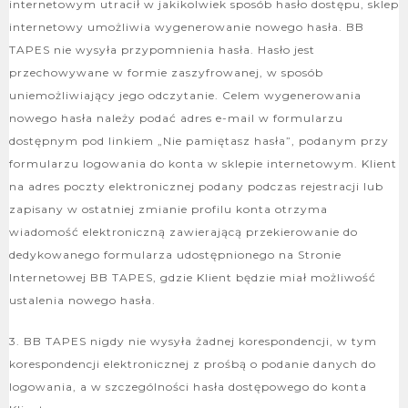
internetowym utracił w jakikolwiek sposób hasło dostępu, sklep
internetowy umożliwia wygenerowanie nowego hasła. BB
TAPES nie wysyła przypomnienia hasła. Hasło jest
przechowywane w formie zaszyfrowanej, w sposób
uniemożliwiający jego odczytanie. Celem wygenerowania
nowego hasła należy podać adres e-mail w formularzu
dostępnym pod linkiem „Nie pamiętasz hasła”, podanym przy
formularzu logowania do konta w sklepie internetowym. Klient
na adres poczty elektronicznej podany podczas rejestracji lub
zapisany w ostatniej zmianie profilu konta otrzyma
wiadomość elektroniczną zawierającą przekierowanie do
dedykowanego formularza udostępnionego na Stronie
Internetowej BB TAPES, gdzie Klient będzie miał możliwość
ustalenia nowego hasła.
3. BB TAPES nigdy nie wysyła żadnej korespondencji, w tym
korespondencji elektronicznej z prośbą o podanie danych do
logowania, a w szczególności hasła dostępowego do konta