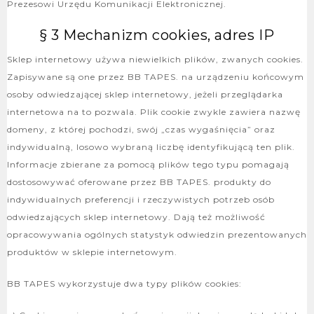
Prezesowi Urzędu Komunikacji Elektronicznej.
§ 3 Mechanizm cookies, adres IP
Sklep internetowy używa niewielkich plików, zwanych cookies.
Zapisywane są one przez BB TAPES. na urządzeniu końcowym
osoby odwiedzającej sklep internetowy, jeżeli przeglądarka
internetowa na to pozwala. Plik cookie zwykle zawiera nazwę
domeny, z której pochodzi, swój „czas wygaśnięcia” oraz
indywidualną, losowo wybraną liczbę identyfikującą ten plik.
Informacje zbierane za pomocą plików tego typu pomagają
dostosowywać oferowane przez BB TAPES. produkty do
indywidualnych preferencji i rzeczywistych potrzeb osób
odwiedzających sklep internetowy. Dają też możliwość
opracowywania ogólnych statystyk odwiedzin prezentowanych
produktów w sklepie internetowym.
BB TAPES wykorzystuje dwa typy plików cookies: