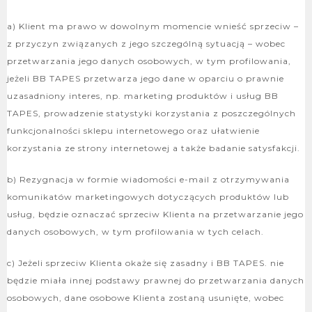
a) Klient ma prawo w dowolnym momencie wnieść sprzeciw –
z przyczyn związanych z jego szczególną sytuacją – wobec
przetwarzania jego danych osobowych, w tym profilowania,
jeżeli BB TAPES przetwarza jego dane w oparciu o prawnie
uzasadniony interes, np. marketing produktów i usług BB
TAPES, prowadzenie statystyki korzystania z poszczególnych
funkcjonalności sklepu internetowego oraz ułatwienie
korzystania ze strony internetowej a także badanie satysfakcji.
b) Rezygnacja w formie wiadomości e-mail z otrzymywania
komunikatów marketingowych dotyczących produktów lub
usług, będzie oznaczać sprzeciw Klienta na przetwarzanie jego
danych osobowych, w tym profilowania w tych celach.
c) Jeżeli sprzeciw Klienta okaże się zasadny i BB TAPES. nie
będzie miała innej podstawy prawnej do przetwarzania danych
osobowych, dane osobowe Klienta zostaną usunięte, wobec