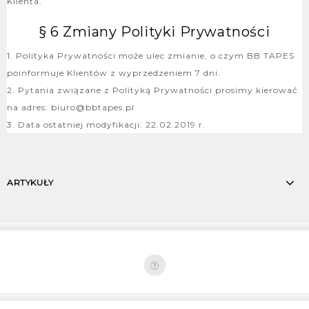
Klienta.
§ 6 Zmiany Polityki Prywatności
1. Polityka Prywatności może ulec zmianie, o czym BB TAPES
poinformuje Klientów z wyprzedzeniem 7 dni.
2. Pytania związane z Polityką Prywatności prosimy kierować
na adres: biuro@bbtapes.pl
3. Data ostatniej modyfikacji: 22.02.2019 r.
ARTYKUŁY