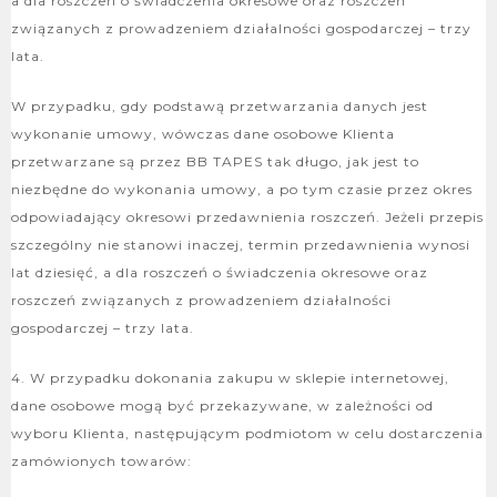
a dla roszczeń o świadczenia okresowe oraz roszczeń
związanych z prowadzeniem działalności gospodarczej – trzy
lata.
W przypadku, gdy podstawą przetwarzania danych jest
wykonanie umowy, wówczas dane osobowe Klienta
przetwarzane są przez BB TAPES tak długo, jak jest to
niezbędne do wykonania umowy, a po tym czasie przez okres
odpowiadający okresowi przedawnienia roszczeń. Jeżeli przepis
szczególny nie stanowi inaczej, termin przedawnienia wynosi
lat dziesięć, a dla roszczeń o świadczenia okresowe oraz
roszczeń związanych z prowadzeniem działalności
gospodarczej – trzy lata.
4. W przypadku dokonania zakupu w sklepie internetowej,
dane osobowe mogą być przekazywane, w zależności od
wyboru Klienta, następującym podmiotom w celu dostarczenia
zamówionych towarów: