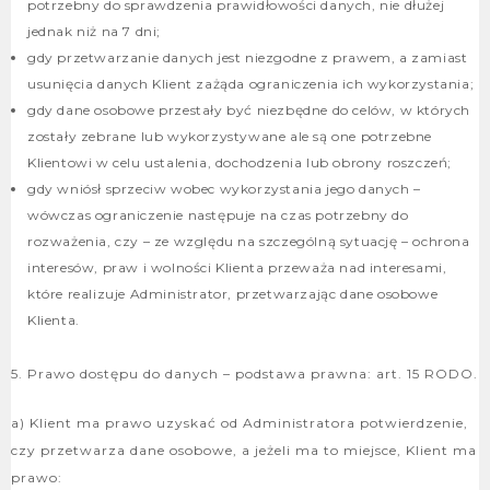
potrzebny do sprawdzenia prawidłowości danych, nie dłużej
jednak niż na 7 dni;
gdy przetwarzanie danych jest niezgodne z prawem, a zamiast
usunięcia danych Klient zażąda ograniczenia ich wykorzystania;
gdy dane osobowe przestały być niezbędne do celów, w których
zostały zebrane lub wykorzystywane ale są one potrzebne
Klientowi w celu ustalenia, dochodzenia lub obrony roszczeń;
gdy wniósł sprzeciw wobec wykorzystania jego danych –
wówczas ograniczenie następuje na czas potrzebny do
rozważenia, czy – ze względu na szczególną sytuację – ochrona
interesów, praw i wolności Klienta przeważa nad interesami,
które realizuje Administrator, przetwarzając dane osobowe
Klienta.
5. Prawo dostępu do danych – podstawa prawna: art. 15 RODO.
a) Klient ma prawo uzyskać od Administratora potwierdzenie,
czy przetwarza dane osobowe, a jeżeli ma to miejsce, Klient ma
prawo: