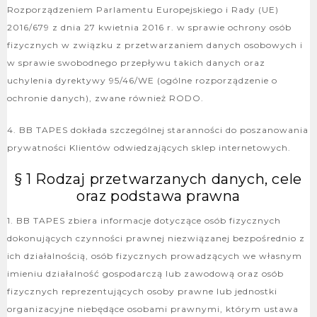
Rozporządzeniem Parlamentu Europejskiego i Rady (UE)
2016/679 z dnia 27 kwietnia 2016 r. w sprawie ochrony osób
fizycznych w związku z przetwarzaniem danych osobowych i
w sprawie swobodnego przepływu takich danych oraz
uchylenia dyrektywy 95/46/WE (ogólne rozporządzenie o
ochronie danych), zwane również RODO.
4. BB TAPES dokłada szczególnej staranności do poszanowania
prywatności Klientów odwiedzających sklep internetowych.
§ 1 Rodzaj przetwarzanych danych, cele
oraz podstawa prawna
1. BB TAPES zbiera informacje dotyczące osób fizycznych
dokonujących czynności prawnej niezwiązanej bezpośrednio z
ich działalnością, osób fizycznych prowadzących we własnym
imieniu działalność gospodarczą lub zawodową oraz osób
fizycznych reprezentujących osoby prawne lub jednostki
organizacyjne niebędące osobami prawnymi, którym ustawa