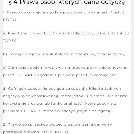
§ 4 Prawa osób, których dane dotyczą
1. Prawo do cofnięcia zgody – podstawa prawna: art. 7 ust. 3
RODO.
a) Klient ma prawo do cofnięcia każdej zgody, jakiej udzielił BB
TAPES
b) Cofnięcie zgody ma skutek od momentu wycofania zgody.
c) Cofnięcie zgody nie wpływa na przetwarzanie dokonywane
przez BB TAPES zgodnie z prawem przed jej cofnięciem.
d) Cofnięcie zgody nie pociąga za sobą dla Klienta żadnych
negatywnych konsekwencji, może jednak uniemożliwić dalsze
korzystanie z usług lub funkcjonalności, które zgodnie z
prawem BB TAPES może świadczyć jedynie za zgodą.
2. Prawo do sprzeciwu wobec przetwarzania danych –
podstawa prawna: art. 21 RODO.