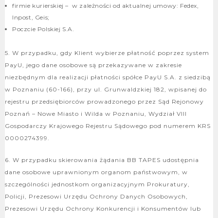
firmie kurierskiej – w zależności od aktualnej umowy: Fedex,
Inpost, Geis;
Poczcie Polskiej S.A.
5. W przypadku, gdy Klient wybierze płatność poprzez system
PayU, jego dane osobowe są przekazywane w zakresie
niezbędnym dla realizacji płatności spółce PayU S.A. z siedzibą
w Poznaniu (60-166), przy ul. Grunwaldzkiej 182, wpisanej do
rejestru przedsiębiorców prowadzonego przez Sąd Rejonowy
Poznań – Nowe Miasto i Wilda w Poznaniu, Wydział VIII
Gospodarczy Krajowego Rejestru Sądowego pod numerem KRS
0000274399.
6. W przypadku skierowania żądania BB TAPES udostępnia
dane osobowe uprawnionym organom państwowym, w
szczególności jednostkom organizacyjnym Prokuratury,
Policji, Prezesowi Urzędu Ochrony Danych Osobowych,
Prezesowi Urzędu Ochrony Konkurencji i Konsumentów lub