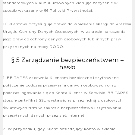
standardowych klauzul umownych kierując zapytanie w
sposób wskazany w §6 Polityki Prywatności.
11. Klientowi przysługuje prawo do wniesienia skargi do Prezesa
Urzędu Ochrony Danych Osobowych, w zakresie naruszenia
jego praw do ochrony danych osobowych lub innych praw
przyznanych na mocy RODO.
§ 5 Zarządzanie bezpieczeństwem –
hasło
1. BB TAPES zapewnia Klientom bezpieczne i szyfrowane
połączenie podczas przesyłania danych osobowych oraz
podczas logowania się do Konta Klienta w Serwisie. BB TAPES
stosuje certyfikat SSL wystawiony przez jedną z czołowych
światowych firm w zakresie bezpieczeństwa i szyfrowania
przesyłanych danych przez sieć Internet.
2. W przypadku, gdy Klient posiadający konto w sklepie