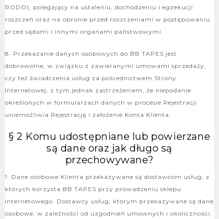
RODO), polegający na ustaleniu, dochodzeniu i egzekucji
roszczeń oraz na obronie przed roszczeniami w postępowaniu
przed sądami i innymi organami państwowymi.
8. Przekazanie danych osobowych do BB TAPES jest
dobrowolne, w związku z zawieranymi umowami sprzedaży,
czy też świadczenia usług za pośrednictwem Strony
Internetowej, z tym jednak zastrzeżeniem, że niepodanie
określonych w formularzach danych w procesie Rejestracji
uniemożliwia Rejestrację i założenie Konta Klienta.
§ 2 Komu udostępniane lub powierzane
są dane oraz jak długo są
przechowywane?
1. Dane osobowe Klienta przekazywane są dostawcom usług, z
których korzysta BB TAPES przy prowadzeniu sklepu
internetowego. Dostawcy usług, którym przekazywane są dane
osobowe, w zależności od uzgodnień umownych i okoliczności,