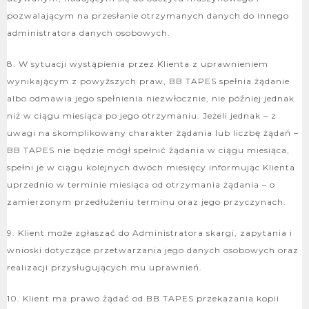
pozwalającym na przesłanie otrzymanych danych do innego
administratora danych osobowych.
8. W sytuacji wystąpienia przez Klienta z uprawnieniem
wynikającym z powyższych praw, BB TAPES spełnia żądanie
albo odmawia jego spełnienia niezwłocznie, nie później jednak
niż w ciągu miesiąca po jego otrzymaniu. Jeżeli jednak – z
uwagi na skomplikowany charakter żądania lub liczbę żądań –
BB TAPES nie będzie mógł spełnić żądania w ciągu miesiąca,
spełni je w ciągu kolejnych dwóch miesięcy informując Klienta
uprzednio w terminie miesiąca od otrzymania żądania – o
zamierzonym przedłużeniu terminu oraz jego przyczynach.
9. Klient może zgłaszać do Administratora skargi, zapytania i
wnioski dotyczące przetwarzania jego danych osobowych oraz
realizacji przysługujących mu uprawnień.
10. Klient ma prawo żądać od BB TAPES przekazania kopii