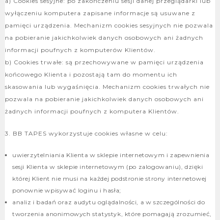
a) Cookies sesyjne: po zakończeniu sesji danej przeglądarki lub
wyłączeniu komputera zapisane informacje są usuwane z
pamięci urządzenia. Mechanizm cookies sesyjnych nie pozwala
na pobieranie jakichkolwiek danych osobowych ani żadnych
informacji poufnych z komputerów Klientów.
b) Cookies trwałe: są przechowywane w pamięci urządzenia
końcowego Klienta i pozostają tam do momentu ich
skasowania lub wygaśnięcia. Mechanizm cookies trwałych nie
pozwala na pobieranie jakichkolwiek danych osobowych ani
żadnych informacji poufnych z komputera Klientów.
3. BB TAPES wykorzystuje cookies własne w celu:
uwierzytelniania Klienta w sklepie internetowym i zapewnienia
sesji Klienta w sklepie internetowym (po zalogowaniu), dzięki
której Klient nie musi na każdej podstronie strony internetowej
ponownie wpisywać loginu i hasła;
analiz i badań oraz audytu oglądalności, a w szczególności do
tworzenia anonimowych statystyk, które pomagają zrozumieć,