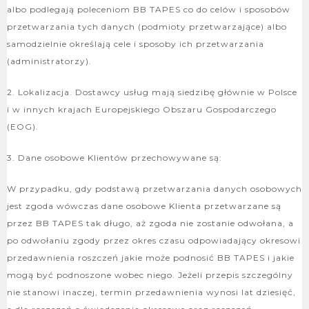
albo podlegają poleceniom BB TAPES co do celów i sposobów
przetwarzania tych danych (podmioty przetwarzające) albo
samodzielnie określają cele i sposoby ich przetwarzania
(administratorzy).
2. Lokalizacja. Dostawcy usług mają siedzibę głównie w Polsce
i w innych krajach Europejskiego Obszaru Gospodarczego
(EOG).
3. Dane osobowe Klientów przechowywane są:
W przypadku, gdy podstawą przetwarzania danych osobowych
jest zgoda wówczas dane osobowe Klienta przetwarzane są
przez BB TAPES tak długo, aż zgoda nie zostanie odwołana, a
po odwołaniu zgody przez okres czasu odpowiadający okresowi
przedawnienia roszczeń jakie może podnosić BB TAPES i jakie
mogą być podnoszone wobec niego. Jeżeli przepis szczególny
nie stanowi inaczej, termin przedawnienia wynosi lat dziesięć,