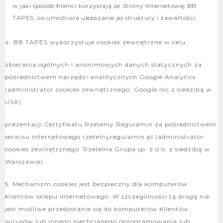
w jaki sposób Klienci korzystają ze Strony Internetowej BB
TAPES, co umożliwia ulepszanie jej struktury i zawartości.
4. BB TAPES wykorzystuje cookies zewnętrzne w celu:
zbierania ogólnych i anonimowych danych statycznych za
pośrednictwem narzędzi analitycznych Google Analytics
(administrator cookies zewnętrznego: Google Inc z siedzibą w
USA);
prezentacji Certyfikatu Rzetelny Regulamin za pośrednictwem
serwisu internetowego rzetelnyregulamin.pl (administrator
cookies zewnętrznego: Rzetelna Grupa sp. z o.o. z siedzibą w
Warszawie).
5. Mechanizm cookies jest bezpieczny dla komputerów
Klientów sklepu internetowego. W szczególności tą drogą nie
jest możliwe przedostanie się do komputerów Klientów
wirusów lub innego niechcianego oprogramowania lub