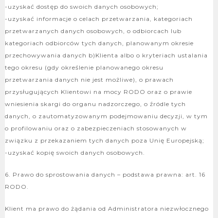
-uzyskać dostęp do swoich danych osobowych;
-uzyskać informacje o celach przetwarzania, kategoriach
przetwarzanych danych osobowych, o odbiorcach lub
kategoriach odbiorców tych danych, planowanym okresie
przechowywania danych b)Klienta albo o kryteriach ustalania
tego okresu (gdy określenie planowanego okresu
przetwarzania danych nie jest możliwe), o prawach
przysługujących Klientowi na mocy RODO oraz o prawie
wniesienia skargi do organu nadzorczego, o źródle tych
danych, o zautomatyzowanym podejmowaniu decyzji, w tym
o profilowaniu oraz o zabezpieczeniach stosowanych w
związku z przekazaniem tych danych poza Unię Europejską;
-uzyskać kopię swoich danych osobowych.
6. Prawo do sprostowania danych – podstawa prawna: art. 16
RODO.
Klient ma prawo do żądania od Administratora niezwłocznego