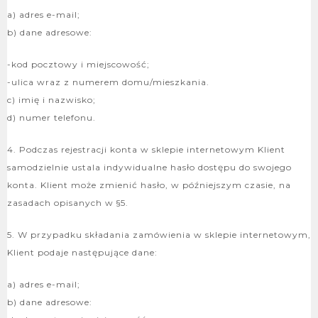
a) adres e-mail;
b) dane adresowe:
-kod pocztowy i miejscowość;
-ulica wraz z numerem domu/mieszkania.
c) imię i nazwisko;
d) numer telefonu.
4. Podczas rejestracji konta w sklepie internetowym Klient
samodzielnie ustala indywidualne hasło dostępu do swojego
konta. Klient może zmienić hasło, w późniejszym czasie, na
zasadach opisanych w §5.
5. W przypadku składania zamówienia w sklepie internetowym,
Klient podaje następujące dane:
a) adres e-mail;
b) dane adresowe: