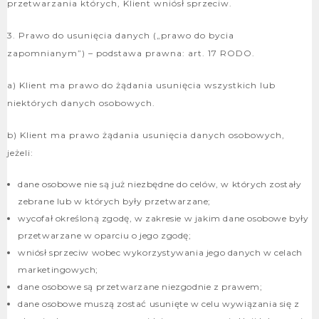
przetwarzania których, Klient wniósł sprzeciw.
3. Prawo do usunięcia danych („prawo do bycia
zapomnianym”) – podstawa prawna: art. 17 RODO.
a) Klient ma prawo do żądania usunięcia wszystkich lub
niektórych danych osobowych.
b) Klient ma prawo żądania usunięcia danych osobowych,
jeżeli:
dane osobowe nie są już niezbędne do celów, w których zostały
zebrane lub w których były przetwarzane;
wycofał określoną zgodę, w zakresie w jakim dane osobowe były
przetwarzane w oparciu o jego zgodę;
wniósł sprzeciw wobec wykorzystywania jego danych w celach
marketingowych;
dane osobowe są przetwarzane niezgodnie z prawem;
dane osobowe muszą zostać usunięte w celu wywiązania się z