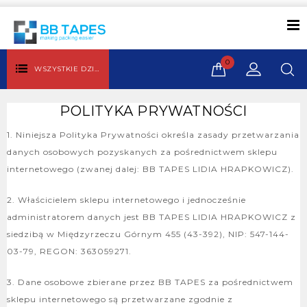
0
WSZYSTKIE DZIAŁY
POLITYKA PRYWATNOŚCI
1. Niniejsza Polityka Prywatności określa zasady przetwarzania
danych osobowych pozyskanych za pośrednictwem sklepu
internetowego (zwanej dalej: BB TAPES LIDIA HRAPKOWICZ).
2. Właścicielem sklepu internetowego i jednocześnie
administratorem danych jest BB TAPES LIDIA HRAPKOWICZ z
siedzibą w Międzyrzeczu Górnym 455 (43-392), NIP: 547-144-
03-79, REGON: 363059271.
3. Dane osobowe zbierane przez BB TAPES za pośrednictwem
sklepu internetowego są przetwarzane zgodnie z