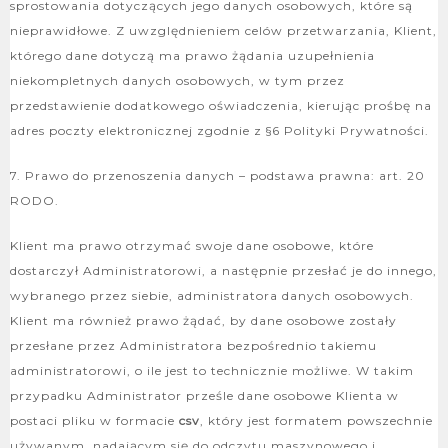
sprostowania dotyczących jego danych osobowych, które są
nieprawidłowe. Z uwzględnieniem celów przetwarzania, Klient,
którego dane dotyczą ma prawo żądania uzupełnienia
niekompletnych danych osobowych, w tym przez
przedstawienie dodatkowego oświadczenia, kierując prośbę na
adres poczty elektronicznej zgodnie z §6 Polityki Prywatności.
7. Prawo do przenoszenia danych – podstawa prawna: art. 20
RODO.
Klient ma prawo otrzymać swoje dane osobowe, które
dostarczył Administratorowi, a następnie przesłać je do innego,
wybranego przez siebie, administratora danych osobowych.
Klient ma również prawo żądać, by dane osobowe zostały
przesłane przez Administratora bezpośrednio takiemu
administratorowi, o ile jest to technicznie możliwe. W takim
przypadku Administrator prześle dane osobowe Klienta w
postaci pliku w formacie
csv
, który jest formatem powszechnie
używanym, nadającym się do odczytu maszynowego i