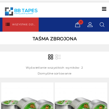
0
WSZYSTKIE DZIAŁY
TAŚMA ZBROJONA
Wyświetlanie wszystkich wyników: 2
Domyślne sortowanie