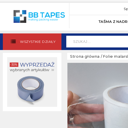
Sp
TAŚMA Z NAD
WSZYSTKIE DZIAŁY
Strona główna
/
Folie malar