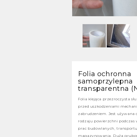
Folia ochronna
samoprzylepna
transparentna (N
Folia klejąca przezroczysta sł
przed uszkodzeniami mechani
zabrudzeniem. Jest używana 
rodzaju powierzchni podczas 
prac budowlanych, transportu
magazynowania. Duża grubość