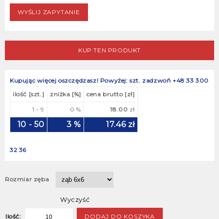
KUP TEN PRODUKT
Kupując więcej oszczędzasz!
Powyżej: szt. zadzwoń +48 33 300
ilość [szt.]
zniżka [%]
cena brutto [zł]
1 - 9
0 %
18.00
zł
10 - 50
3 %
17.46
zł
32 36
Rozmiar zęba
Wyczyść
DODAJ DO KOSZYKA
Ilość: