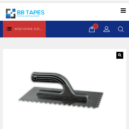
0
WSZYSTKIE DZIAŁY