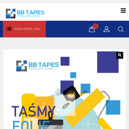
0
WSZYSTKIE DZIAŁY