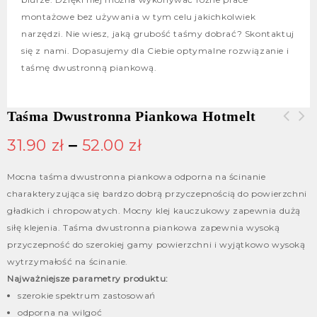
montażowe bez używania w tym celu jakichkolwiek
narzędzi. Nie wiesz, jaką grubość taśmy dobrać? Skontaktuj
się z nami. Dopasujemy dla Ciebie optymalne rozwiązanie i
taśmę dwustronną piankową.
Taśma Dwustronna Piankowa Hotmelt
31.90
zł
–
52.00
zł
Mocna taśma dwustronna piankowa odporna na ścinanie
charakteryzująca się bardzo dobrą przyczepnością do powierzchni
gładkich i chropowatych. Mocny klej kauczukowy zapewnia dużą
siłę klejenia. Taśma dwustronna piankowa zapewnia wysoką
przyczepność do szerokiej gamy powierzchni i wyjątkowo wysoką
wytrzymałość na ścinanie.
Najważniejsze parametry produktu:
szerokie spektrum zastosowań
odporna na wilgoć