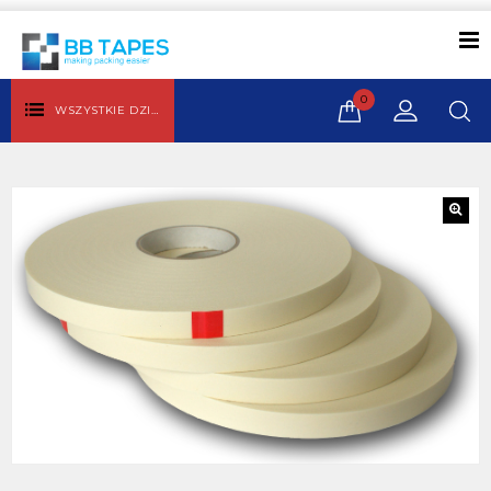
0
WSZYSTKIE DZIAŁY