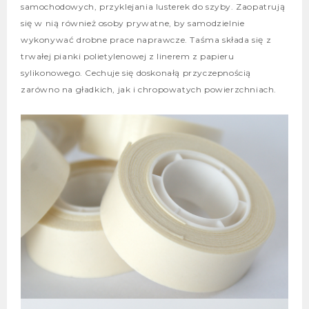
samochodowych, przyklejania lusterek do szyby. Zaopatrują
się w nią również osoby prywatne, by samodzielnie
wykonywać drobne prace naprawcze. Taśma składa się z
trwałej pianki polietylenowej z linerem z papieru
sylikonowego. Cechuje się doskonałą przyczepnością
zarówno na gładkich, jak i chropowatych powierzchniach.