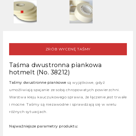
ZRÓB WYCENĘ TAŚMY
Taśma dwustronna piankowa
hotmelt (No. 38212)
Taśmy dwustronne piankowe
są wyjątkowe, gdyż
umożliwiają spajanie ze sobą chropowatych powierzchni.
Warstwa kleju kauczukowego sprawia, że łączenie jest trwałe
i mocne. Taśmy są niezawodne i sprawdzają się w wielu
różnych sytuacjach.
Najważniejsze parametry produktu: