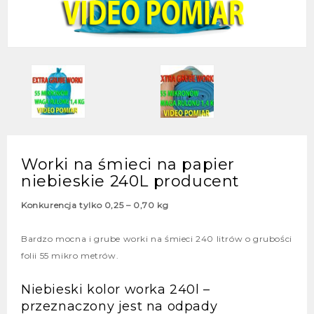
Worki na śmieci na papier
niebieskie 240L producent
Konkurencja tylko 0,25 – 0,70 kg
Bardzo mocna i grube worki na śmieci 240 litrów o grubości
folii 55 mikro metrów.
Niebieski kolor worka 240l –
przeznaczony jest na odpady