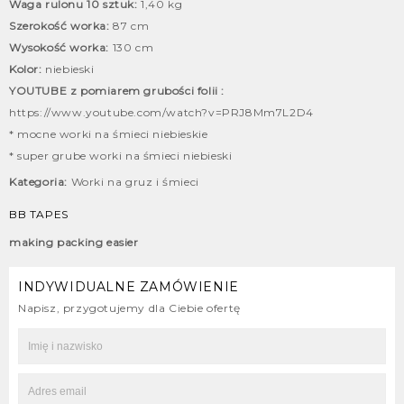
Waga rulonu 10 sztuk:
1,40 kg
Szerokość worka:
87 cm
Wysokość worka:
130 cm
Kolor:
niebieski
YOUTUBE z pomiarem grubości folii :
https://www.youtube.com/watch?v=PRJ8Mm7L2D4
* mocne worki na śmieci niebieskie
* super grube worki na śmieci niebieski
Kategoria:
Worki na gruz i śmieci
BB TAPES
making packing easier
INDYWIDUALNE ZAMÓWIENIE
Napisz, przygotujemy dla Ciebie ofertę