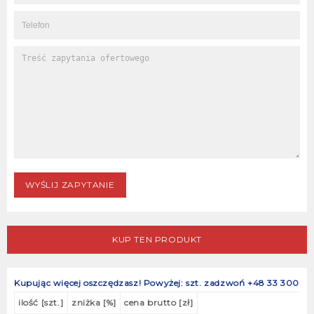
KUP TEN PRODUKT
Kupując więcej oszczędzasz!
Powyżej: szt. zadzwoń +48 33 300
ilość [szt.]
zniżka [%]
cena brutto [zł]