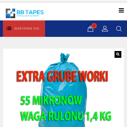
0
WSZYSTKIE DZIAŁY