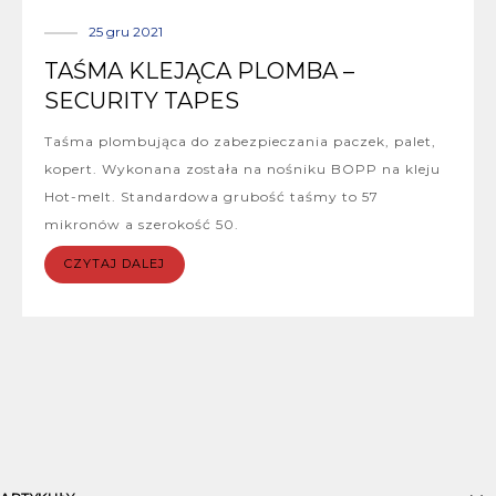
25 gru 2021
TAŚMA KLEJĄCA PLOMBA –
SECURITY TAPES
Taśma plombująca do zabezpieczania paczek, palet,
kopert. Wykonana została na nośniku BOPP na kleju
Hot-melt. Standardowa grubość taśmy to 57
mikronów a szerokość 50.
CZYTAJ DALEJ