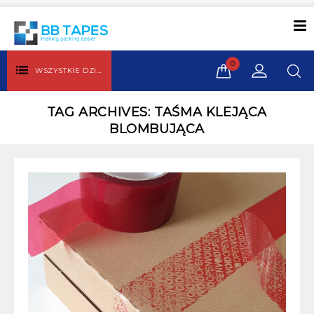
0
WSZYSTKIE DZIAŁY
TAG ARCHIVES: TAŚMA KLEJĄCA
BLOMBUJĄCA