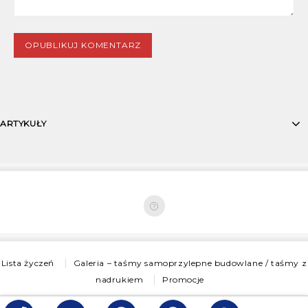
ARTYKUŁY
Lista życzeń
Galeria – taśmy samoprzylepne budowlane / taśmy z
nadrukiem
Promocje
Copyright © 2026
BB TAPES