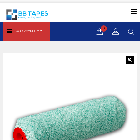
0
WSZYSTKIE DZIAŁY