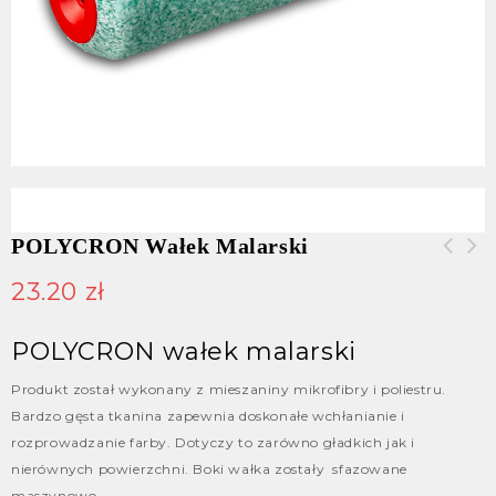
POLYCRON Wałek Malarski
23.20
zł
POLYCRON wałek malarski
Produkt został wykonany z mieszaniny mikrofibry i poliestru.
Bardzo gęsta tkanina zapewnia doskonałe wchłanianie i
rozprowadzanie farby. Dotyczy to zarówno gładkich jak i
nierównych powierzchni. Boki wałka zostały sfazowane
maszynowo.