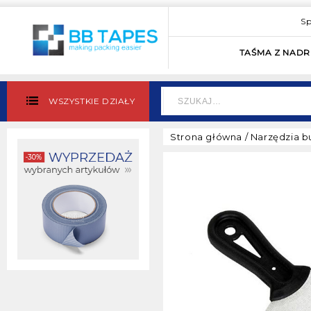
Sp
TAŚMA Z NAD
WSZYSTKIE DZIAŁY
Strona główna
/
Narzędzia 