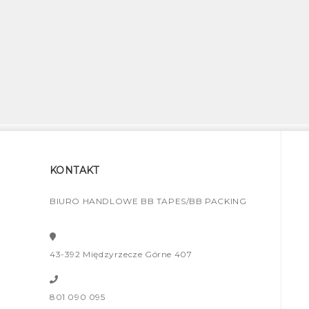
KONTAKT
BIURO HANDLOWE BB TAPES/BB PACKING
43-392 Międzyrzecze Górne 407
801 090 095