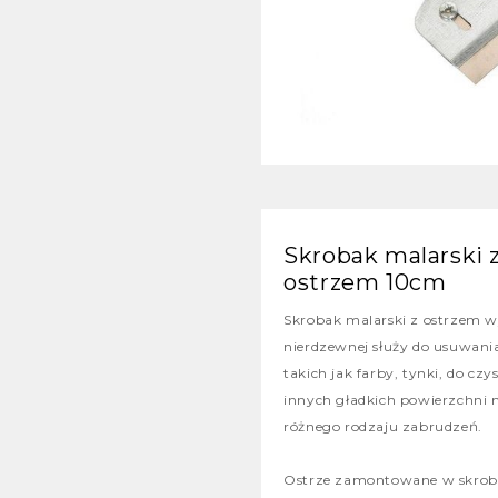
Skrobak malarski
ostrzem 10cm
Skrobak malarski z ostrzem w
nierdzewnej służy do usuwani
takich jak farby, tynki, do cz
innych gładkich powierzchni n
różnego rodzaju zabrudzeń.
Ostrze zamontowane w skrob