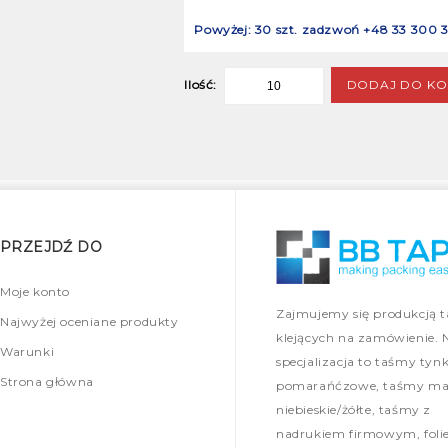
Powyżej: 30 szt. zadzwoń +48 33 300 3
DODAJ DO KO
Ilość:
PRZEJDŹ DO
Moje konto
Zajmujemy się produkcją 
Najwyżej oceniane produkty
klejących na zamówienie. 
Warunki
specjalizacja to taśmy tynk
Strona główna
pomarańćzowe, taśmy mal
niebieskie/żółte, taśmy z
nadrukiem firmowym, foli