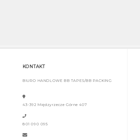
KONTAKT
BIURO HANDLOWE BB TAPES/BB PACKING
43-392 Międzyrzecze Górne 407
801 090 095