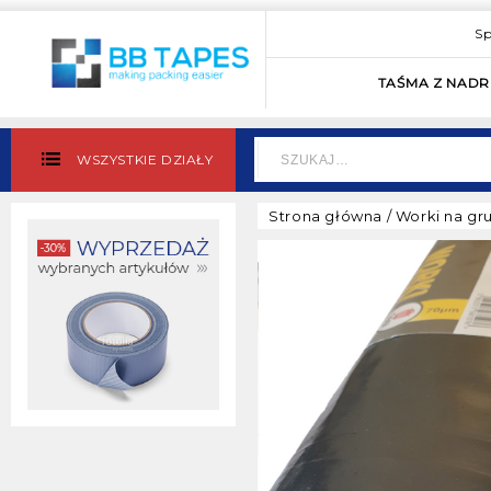
Sp
TAŚMA Z NAD
WSZYSTKIE DZIAŁY
Strona główna
/
Worki na gru