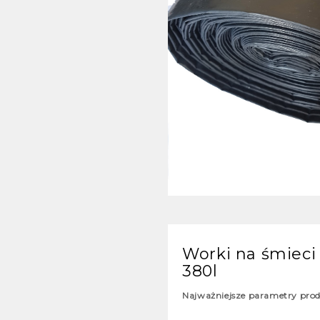
Worki na śmieci 
380l
Najważniejsze parametry pro